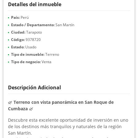
Detalles del inmueble
País:
Perú
Estado / Departamento:
San Martín
Ciudad:
Tarapoto
Código:
9378720
Estado:
Usado
Tipo de inmueble:
Terreno
Tipo de negocio:
Venta
Descripción Adicional
🌿
Terreno con vista panorámica en San Roque de
Cumbaza
🌿
Descubre esta excelente oportunidad de inversión en uno
de los destinos más tranquilos y naturales de la región
San Martín.