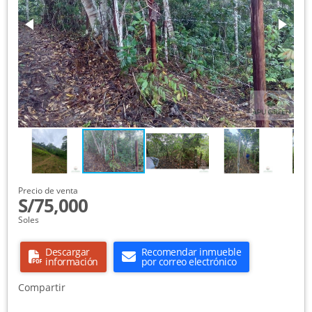
Precio de venta
S/75,000
Soles
Descargar
Recomendar inmueble
información
por correo electrónico
Compartir