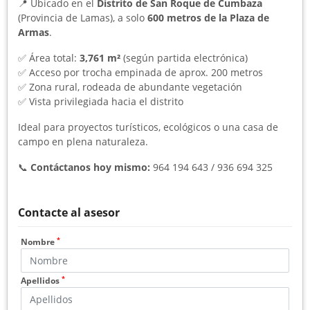
📍 Ubicado en el
Distrito de San Roque de Cumbaza
(Provincia de Lamas), a solo
600 metros de la Plaza de
Armas
.
✅ Área total:
3,761 m²
(según partida electrónica)
✅ Acceso por trocha empinada de aprox. 200 metros
✅ Zona rural, rodeada de abundante vegetación
✅ Vista privilegiada hacia el distrito
Ideal para proyectos turísticos, ecológicos o una casa de
campo en plena naturaleza.
📞
Contáctanos hoy mismo:
964 194 643 / 936 694 325
Contacte al asesor
*
Nombre
*
Apellidos