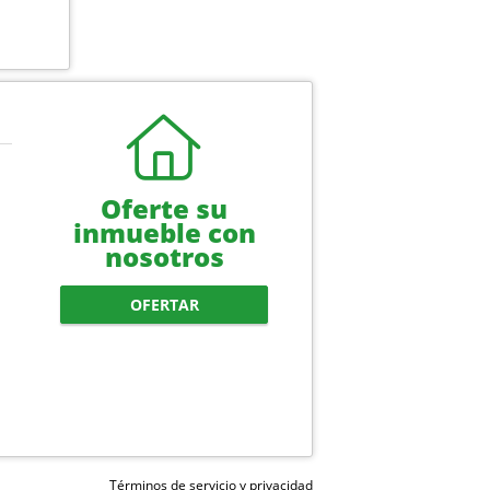
Oferte su
inmueble con
nosotros
OFERTAR
Términos de servicio y privacidad