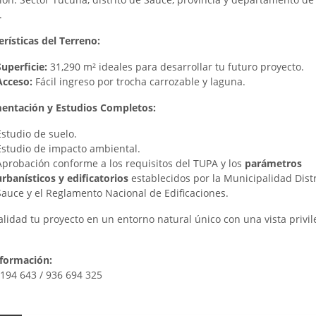
.
erísticas del Terreno:
Superficie:
31,290 m² ideales para desarrollar tu futuro proyecto.
Acceso:
Fácil ingreso por trocha carrozable y laguna.
ntación y Estudios Completos:
Estudio de suelo.
Estudio de impacto ambiental.
Aprobación conforme a los requisitos del TUPA y los
parámetros
urbanísticos y edificatorios
establecidos por la Municipalidad Distr
Sauce y el Reglamento Nacional de Edificaciones.
alidad tu proyecto en un entorno natural único con una vista privil
formación:
 194 643 / 936 694 325