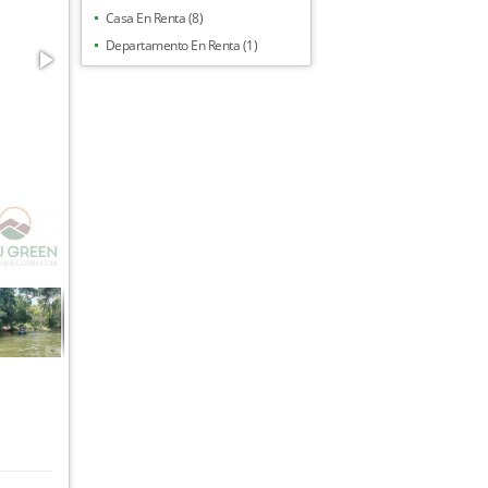
Casa En Renta (8)
Departamento En Renta (1)