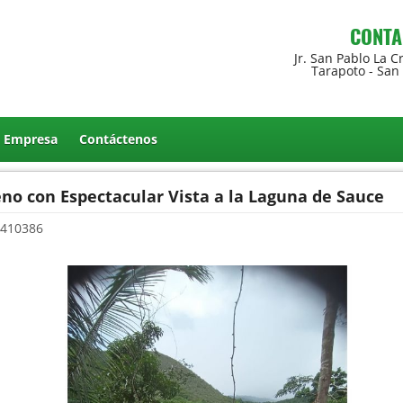
CONTA
Jr. San Pablo La C
Tarapoto - San
a Empresa
Contáctenos
no con Espectacular Vista a la Laguna de Sauce
410386