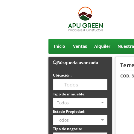
Inicio
Ventas
Alquiler
Nuestr
Búsqueda avanzada
Terre
Ubicación:
COD.
8
Tipo de inmueble:
Todos
Estado Propiedad:
Todos
Tipo de negocio: