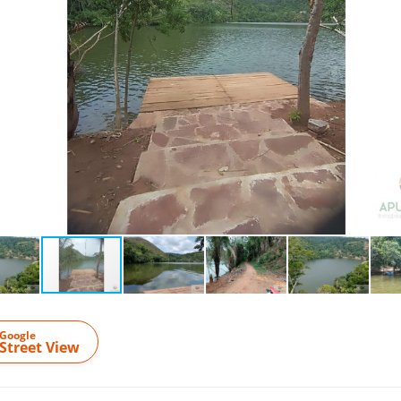
Google
Street View