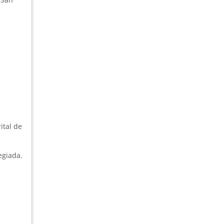
ital de
egiada.