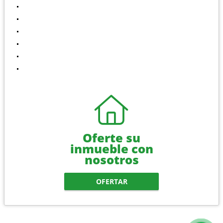
Inicio
Ventas
Alquiler
Nuestra Empresa
Contáctenos
Políticas de privacidad
Oferte su
inmueble con
nosotros
OFERTAR