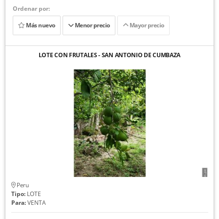
Ordenar por:
Más nuevo
Menor precio
Mayor precio
LOTE CON FRUTALES - SAN ANTONIO DE CUMBAZA
Peru
Tipo:
LOTE
Para:
VENTA