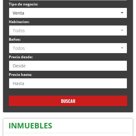
Tipo de negocio:
Venta
Habitacion:
Todos
Baños:
Todos
Precio desde:
Precio hasta:
BUSCAR
INMUEBLES