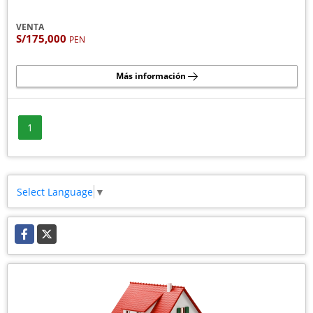
VENTA
S/175,000
PEN
Más información
1
Select Language
▼
Facebook
X