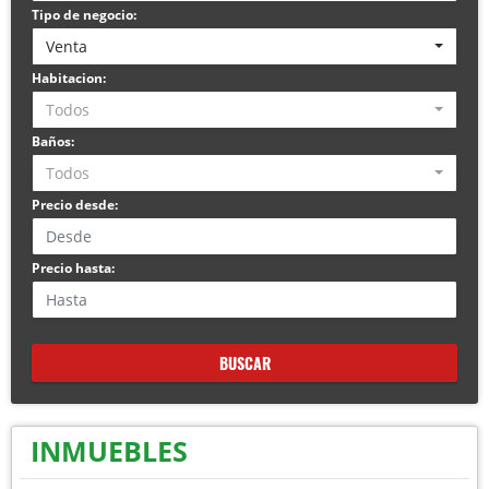
Tipo de negocio:
Venta
Habitacion:
Todos
Baños:
Todos
Precio desde:
Precio hasta:
BUSCAR
INMUEBLES