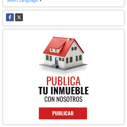
Select Language
▼
Facebook
X