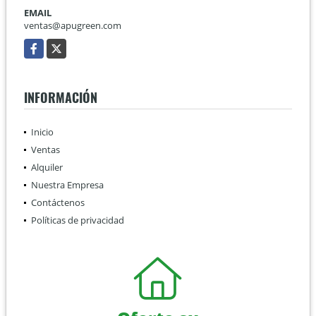
EMAIL
ventas@apugreen.com
Facebook
X
INFORMACIÓN
Inicio
Ventas
Alquiler
Nuestra Empresa
Contáctenos
Políticas de privacidad