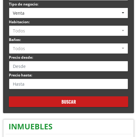
Tipo de negocio:
Venta
Habitacion:
Todos
Baños:
Todos
Precio desde:
Precio hasta:
BUSCAR
INMUEBLES