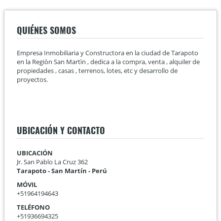
QUIÉNES SOMOS
Empresa Inmobiliaria y Constructora en la ciudad de Tarapoto
en la Regiòn San Martìn , dedica a la compra, venta , alquiler de
propiedades , casas , terrenos, lotes, etc y desarrollo de
proyectos.
UBICACIÓN Y CONTACTO
UBICACIÓN
Jr. San Pablo La Cruz 362
Tarapoto - San Martín - Perú
MÓVIL
+51964194643
TELÉFONO
+51936694325