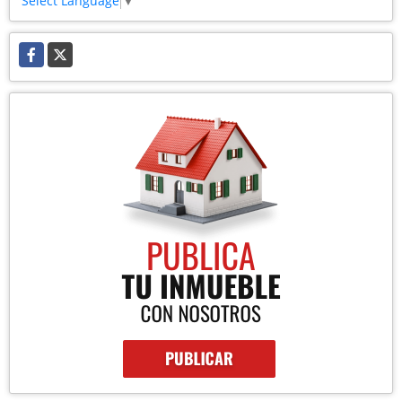
Select Language
▼
Facebook
X