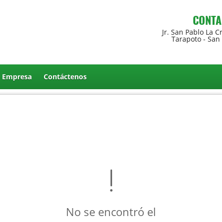
CONTA
Jr. San Pablo La C
Tarapoto - San
a Empresa
Contáctenos
No se encontró el