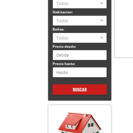
Todos
Habitacion:
Todos
Baños:
Todos
Precio desde:
Precio hasta:
BUSCAR