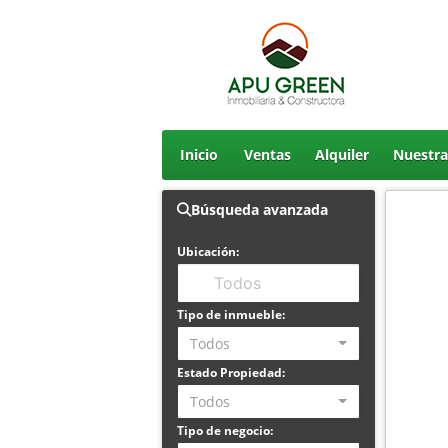
Inicio
Ventas
Alquiler
Nuestr
Búsqueda avanzada
Ubicación:
Tipo de inmueble:
Todos
Estado Propiedad:
Todos
Tipo de negocio: