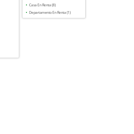
Casa En Renta (8)
Departamento En Renta (1)