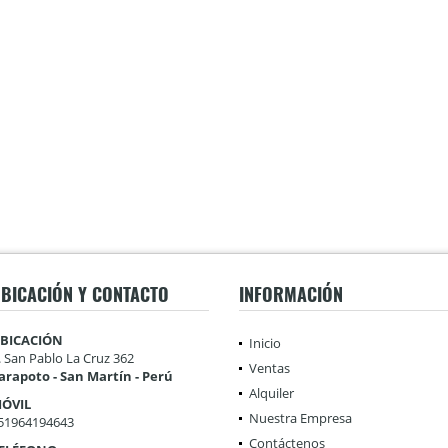
BICACIÓN Y CONTACTO
INFORMACIÓN
BICACIÓN
Inicio
r. San Pablo La Cruz 362
Ventas
arapoto - San Martín - Perú
Alquiler
ÓVIL
Nuestra Empresa
51964194643
Contáctenos