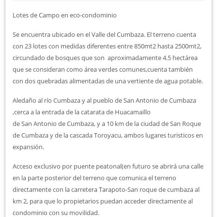
Lotes de Campo en eco-condominio
Se encuentra ubicado en el Valle del Cumbaza. El terreno cuenta
con 23 lotes con medidas diferentes entre 850mt2 hasta 2500mt2,
circundado de bosques que son aproximadamente 4.5 hectárea
que se consideran como área verdes comunes,cuenta también
con dos quebradas alimentadas de una vertiente de agua potable.
Aledaño al río Cumbaza y al pueblo de San Antonio de Cumbaza
,cerca a la entrada de la catarata de Huacamaillo
de San Antonio de Cumbaza, y a 10 km de la ciudad de San Roque
de Cumbaza y de la cascada Toroyacu, ambos lugares turisticos en
expansión.
Acceso exclusivo por puente peatonal(en futuro se abrirá una calle
en la parte posterior del terreno que comunica el terreno
directamente con la carretera Tarapoto-San roque de cumbaza al
km 2, para que lo propietarios puedan acceder directamente al
condominio con su movilidad.