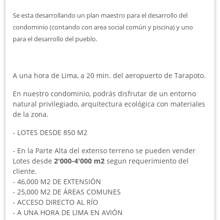
Se esta desarrollando un plan maestro para el desarrollo del
condominio (contando con area social común y piscina) y uno
para el desarrollo del pueblo.
A una hora de Lima, a 20 min. del aeropuerto de Tarapoto.
En nuestro condominio, podrás disfrutar de un entorno
natural privilegiado, arquitectura ecológica con materiales
de la zona.
- LOTES DESDE 850 M2
- En la Parte Alta del extenso terreno se pueden vender
Lotes desde
2'000-4'000 m2
segun requerimiento del
cliente.
- 46,000 M2 DE EXTENSIÓN
- 25,000 M2 DE ÁREAS COMUNES
- ACCESO DIRECTO AL RÍO
- A UNA HORA DE LIMA EN AVIÓN