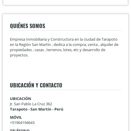
QUIÉNES SOMOS
Empresa Inmobiliaria y Constructora en la ciudad de Tarapoto
en la Regiòn San Martìn , dedica a la compra, venta , alquiler de
propiedades , casas , terrenos, lotes, etc y desarrollo de
proyectos.
UBICACIÓN Y CONTACTO
UBICACIÓN
Jr. San Pablo La Cruz 362
Tarapoto - San Martín - Perú
MÓVIL
+51964194643
TELÉFONO