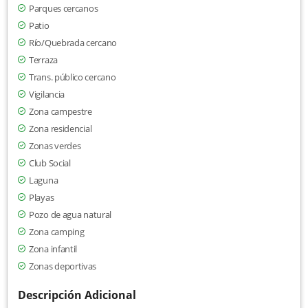
Parques cercanos
Patio
Río/Quebrada cercano
Terraza
Trans. público cercano
Vigilancia
Zona campestre
Zona residencial
Zonas verdes
Club Social
Laguna
Playas
Pozo de agua natural
Zona camping
Zona infantil
Zonas deportivas
Descripción Adicional