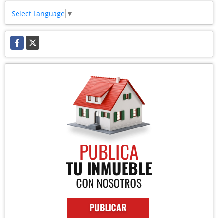
Select Language
▼
Facebook
X