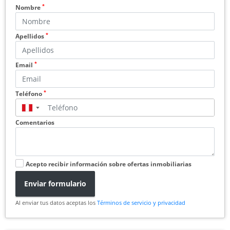
*
Nombre
*
Apellidos
*
Email
*
Teléfono
▼
Comentarios
Acepto recibir información sobre ofertas inmobiliarias
Enviar formulario
Al enviar tus datos aceptas los
Términos de servicio y privacidad