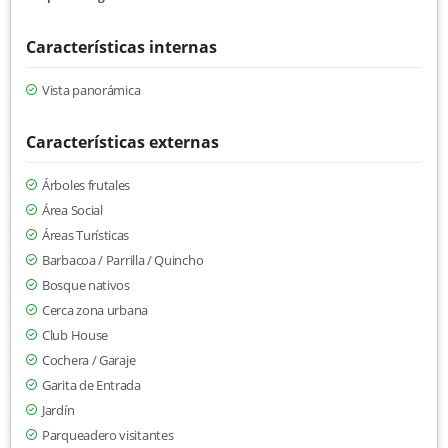
Características internas
Vista panorámica
Características externas
Árboles frutales
Área Social
Áreas Turísticas
Barbacoa / Parrilla / Quincho
Bosque nativos
Cerca zona urbana
Club House
Cochera / Garaje
Garita de Entrada
Jardín
Parqueadero visitantes