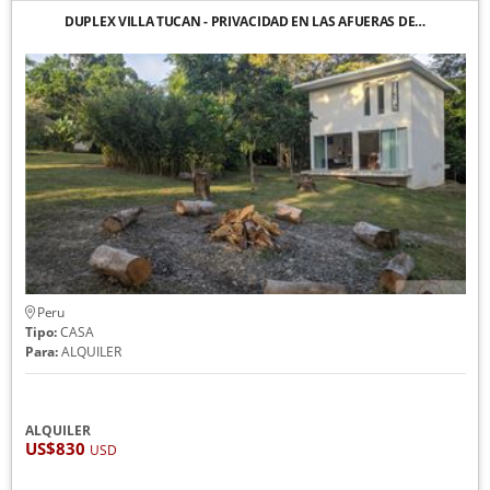
DUPLEX VILLA TUCAN - PRIVACIDAD EN LAS AFUERAS DE…
Peru
Tipo:
CASA
Para:
ALQUILER
ALQUILER
US$830
USD