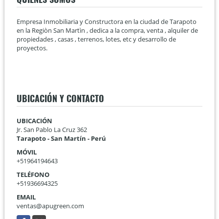
Empresa Inmobiliaria y Constructora en la ciudad de Tarapoto
en la Regiòn San Martìn , dedica a la compra, venta , alquiler de
propiedades , casas , terrenos, lotes, etc y desarrollo de
proyectos.
UBICACIÓN Y CONTACTO
UBICACIÓN
Jr. San Pablo La Cruz 362
Tarapoto - San Martín - Perú
MÓVIL
+51964194643
TELÉFONO
+51936694325
EMAIL
ventas@apugreen.com