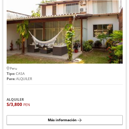
Peru
Tipo:
CASA
Para:
ALQUILER
ALQUILER
S/3,800
PEN
Más información