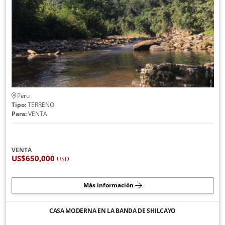
Peru
Tipo:
TERRENO
Para:
VENTA
VENTA
US$650,000
USD
Más información
CASA MODERNA EN LA BANDA DE SHILCAYO