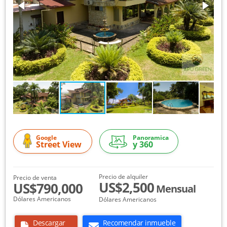
Google
Panoramica
Street View
y 360
Precio de alquiler
Precio de venta
US$2,500
US$790,000
Mensual
Dólares Americanos
Dólares Americanos
Descargar
Recomendar inmueble