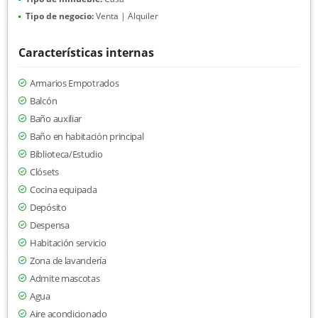
Tipo de negocio:
Venta | Alquiler
Características internas
Armarios Empotrados
Balcón
Baño auxiliar
Baño en habitación principal
Biblioteca/Estudio
Clósets
Cocina equipada
Depósito
Despensa
Habitación servicio
Zona de lavandería
Admite mascotas
Agua
Aire acondicionado