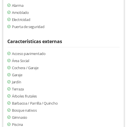
Alarma
Amoblado
Electricidad
Puerta de seguridad
Características externas
Acceso pavimentado
Área Social
Cochera / Garaje
Garaje
Jardín
Terraza
Árboles frutales
Barbacoa / Parrilla / Quincho
Bosque nativos
Gimnasio
Piscina